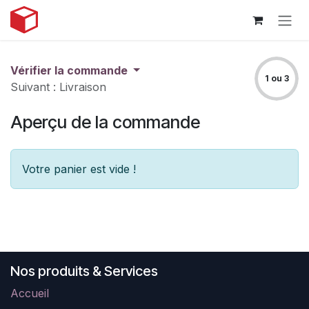
Se rendre au contenu
Vérifier la commande
1 ou 3
Suivant : Livraison
Aperçu de la commande
Votre panier est vide !
Nos produits & Services
Accueil