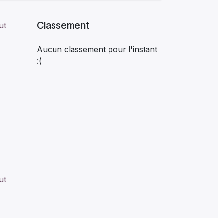
Classement
ut
Aucun classement pour l'instant
:(
ut