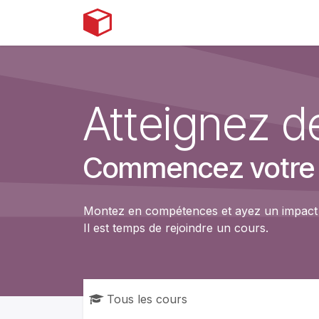
Se rendre au contenu
Accueil
Boutique
Services
Atteignez 
Commencez votre co
Montez en compétences et ayez un impact !
Il est temps de rejoindre un cours.
Tous les cours