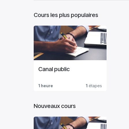
Cours les plus populaires
Canal public
1 heure
1
étapes
Nouveaux cours