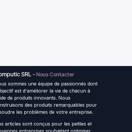
omputic SRL
-
Nous Contacter
us sommes une équipe de passionnés dont
objectif est d'améliorer la vie de chacun à
aide de produits innovants. Nous
nstruisons des produits remarquables pour
soudre les problèmes de votre entreprise.
s articles sont conçus pour les petites et
yennes entreprises souhaitant optimiser