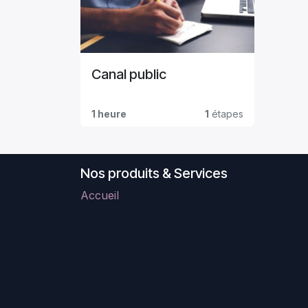
Canal public
1 heure
1
étapes
Nos produits & Services
Accueil